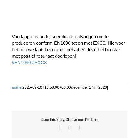
Vandaag ons bedrijfscertificaat ontvangen om te
produceren conform EN1090 tot en met EXC3. Hiervoor
hebben we laatst een audit gehad en deze hebben we
met positief resultaat doorlopen!
#EN1090
#EXC3
admin
2025-09-10T13:58:06+00:00
december 17th, 2020
|
Share This Story, Choose Your Platform!
Facebook
LinkedIn
E-
mail