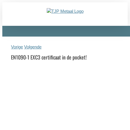
Ga
naar
inhoud
Vorige
Volgende
EN1090-1 EXC3 certificaat in de pocket!